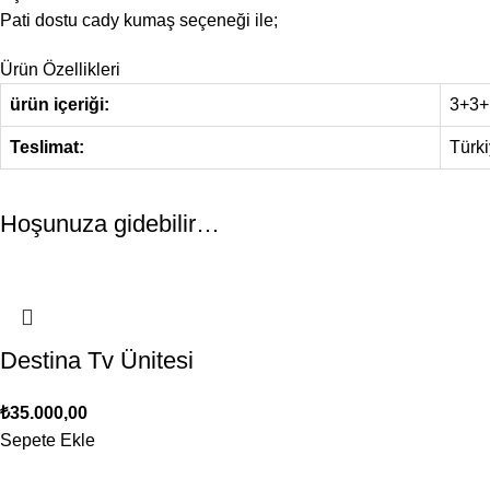
Pati dostu cady kumaş seçeneği ile;
Ürün Özellikleri
ürün içeriği:
3+3+
Teslimat:
Türki
Hoşunuza gidebilir…
Destina Tv Ünitesi
₺
35.000,00
Sepete Ekle