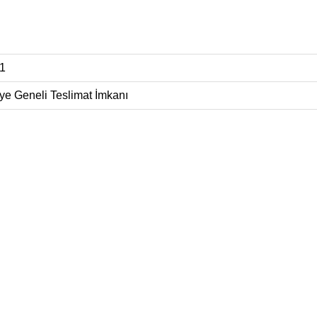
1
ye Geneli Teslimat İmkanı