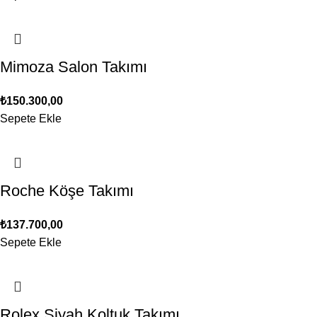
Mimoza Salon Takımı
₺
150.300,00
Sepete Ekle
Roche Köşe Takımı
₺
137.700,00
Sepete Ekle
Rolex Siyah Koltuk Takımı