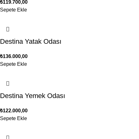
₺
119.700,00
Sepete Ekle
Destina Yatak Odası
₺
136.000,00
Sepete Ekle
Destina Yemek Odası
₺
122.000,00
Sepete Ekle