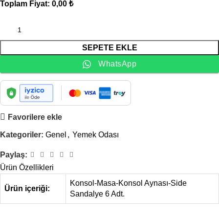
Toplam Fiyat:
0,00 ₺
SEPETE EKLE
WhatsApp
Favorilere ekle
Kategoriler:
Genel
,
Yemek Odası
Paylaş:
Ürün Özellikleri
Konsol-Masa-Konsol Aynası-Side
Ürün içeriği:
Sandalye 6 Adt.