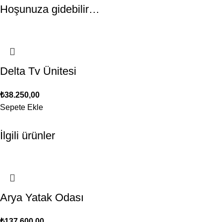
Hoşunuza gidebilir…
Delta Tv Ünitesi
₺
38.250,00
Sepete Ekle
İlgili ürünler
Arya Yatak Odası
₺
137.600,00