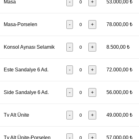
Masa
-
+
53.000,00 ₺
Masa-Porselen
-
+
78.000,00 ₺
Konsol Aynası Selamik
-
+
8.500,00 ₺
Este Sandalye 6 Ad.
-
+
72.000,00 ₺
Side Sandalye 6 Ad.
-
+
56.000,00 ₺
Tv Alt Ünite
-
+
49.000,00 ₺
Tv Alt Ünite-Porselen
-
+
57.000,00 ₺