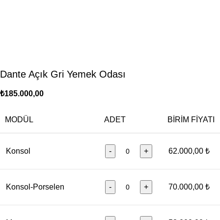
Dante Açık Gri Yemek Odası
₺
185.000,00
MODÜL
ADET
BIRIM FIYATI
Konsol
-
+
62.000,00 ₺
Konsol-Porselen
-
+
70.000,00 ₺