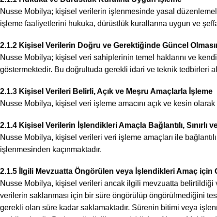
Nusse Mobilya; kişisel verilerin işlenmesinde yasal düzenlemeler
işleme faaliyetlerini hukuka, dürüstlük kurallarına uygun ve şeff
2.1.2 Kişisel Verilerin Doğru ve Gerektiğinde Güncel Olmas
Nusse Mobilya; kişisel veri sahiplerinin temel haklarını ve kend
göstermektedir. Bu doğrultuda gerekli idari ve teknik tedbirleri 
2.1.3 Kişisel Verileri Belirli, Açık ve Meşru Amaçlarla İşleme
Nusse Mobilya, kişisel veri işleme amacını açık ve kesin olarak
2.1.4 Kişisel Verilerin İşlendikleri Amaçla Bağlantılı, Sınırlı 
Nusse Mobilya, kişisel verileri veri işleme amaçları ile bağlantıl
işlenmesinden kaçınmaktadır.
2.1.5 İlgili Mevzuatta Öngörülen veya İşlendikleri Amaç iç
Nusse Mobilya, kişisel verileri ancak ilgili mevzuatta belirtildi
verilerin saklanması için bir süre öngörülüp öngörülmediğini tes
gerekli olan süre kadar saklamaktadır. Sürenin bitimi veya işle