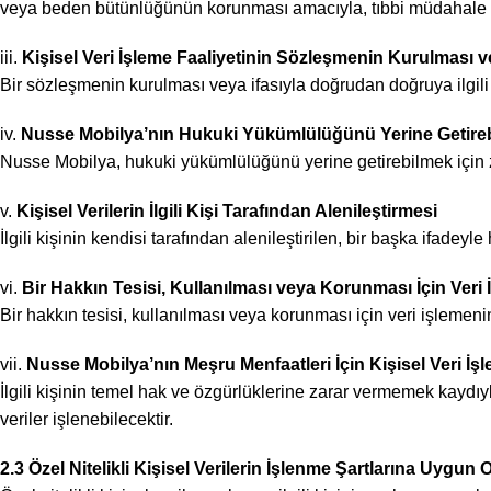
veya beden bütünlüğünün korunması amacıyla, tıbbi müdahale yapılm
iii.
Kişisel Veri İşleme Faaliyetinin Sözleşmenin Kurulması v
Bir sözleşmenin kurulması veya ifasıyla doğrudan doğruya ilgili ol
iv.
Nusse Mobilya’nın Hukuki Yükümlülüğünü Yerine Getirebil
Nusse Mobilya, hukuki yükümlülüğünü yerine getirebilmek için zorun
v.
Kişisel Verilerin İlgili Kişi Tarafından Alenileştirmesi
İlgili kişinin kendisi tarafından alenileştirilen, bir başka ifadey
vi.
Bir Hakkın Tesisi, Kullanılması veya Korunması İçin Veri
Bir hakkın tesisi, kullanılması veya korunması için veri işlemeni
vii.
Nusse Mobilya’nın Meşru Menfaatleri İçin Kişisel Veri İ
İlgili kişinin temel hak ve özgürlüklerine zarar vermemek kaydıy
veriler işlenebilecektir.
2.3 Özel Nitelikli Kişisel Verilerin İşlenme Şartlarına Uygun 