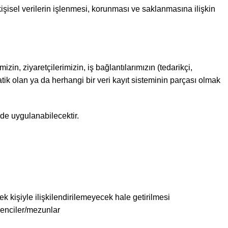
şisel verilerin işlenmesi, korunması ve saklanmasına ilişkin
mizin, ziyaretçilerimizin, iş bağlantılarımızın (tedarikçi,
atik olan ya da herhangi bir veri kayıt sisteminin parçası olmak
 de uygulanabilecektir.
rçek kişiyle ilişkilendirilemeyecek hale getirilmesi
ğrenciler/mezunlar