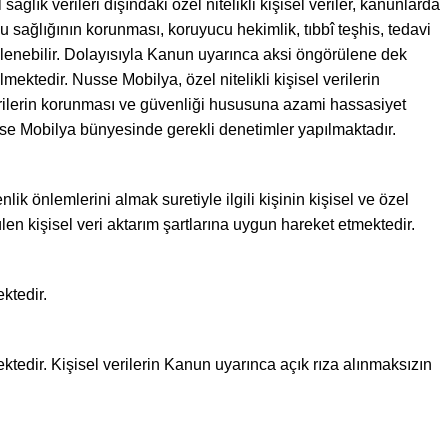
 sağlık verileri dışındaki özel nitelikli kişisel veriler, kanunlarda
mu sağlığının korunması, koruyucu hekimlik, tıbbî teşhis, tedavi
şlenebilir. Dolayısıyla Kanun uyarınca aksi öngörülene dek
ektedir. Nusse Mobilya, özel nitelikli kişisel verilerin
verilerin korunması ve güvenliği hususuna azami hassasiyet
usse Mobilya bünyesinde gerekli denetimler yapılmaktadır.
ik önlemlerini almak suretiyle ilgili kişinin kişisel ve özel
en kişisel veri aktarım şartlarına uygun hareket etmektedir.
ktedir.
ktedir. Kişisel verilerin Kanun uyarınca açık rıza alınmaksızın