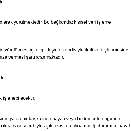
ir.
 olarak yürütmektedir. Bu bağlamda; kişisel veri işleme
 yürütülmesi için ilgili kişinin kendisiyle ilgili veri işlenmesine
 rıza vermesi şartı aranmaktadır.
ir:
 işlenebilecektir.
isinin ya da bir başkasının hayatı veya beden bütünlüğünün
de olmaması sebebiyle açık rızasının alınamadığı durumda, hayat