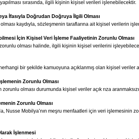
ası sırasında, ilgili kişinin kişisel verileri işlenebilecektir.
eya İfasıyla Doğrudan Doğruya İlgili Olması
ması kaydıyla, sözleşmenin taraflarına ait kişisel verilerin işlen
mesi İçin Kişisel Veri İşleme Faaliyetinin Zorunlu Olması
lu olması halinde, ilgili kişinin kişisel verilerini işleyebilecek
le herhangi bir şekilde kamuoyuna açıklanmış olan kişisel veriler a
 İşlemenin Zorunlu Olması
n zorunlu olması durumunda kişisel veriler açık rıza aranmaksızın
şlemenin Zorunlu Olması
la, Nusse Mobilya’nın meşru menfaatleri için veri işlemesinin zo
Olarak İşlenmesi