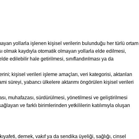
an yollarla işlenen kişisel verilerin bulunduğu her türlü ortam
sı olmak kaydıyla otomatik olmayan yollarla elde edilmesi,
 edilebilir hale getirilmesi, sınıflandırılması ya da
ini; kişisel verileri işleme amaçları, veri kategorisi, aktarılan
zami süreyi, yabancı ülkelere aktarımı öngörülen kişisel verileri
, muhafazası, sürdürülmesi, yönetilmesi ve geliştirilmesi
yan ve farklı birimlerinden yetkililerin katılımıyla oluşan
 kıyafeti, dernek, vakıf ya da sendika üyeliği, sağlığı, cinsel