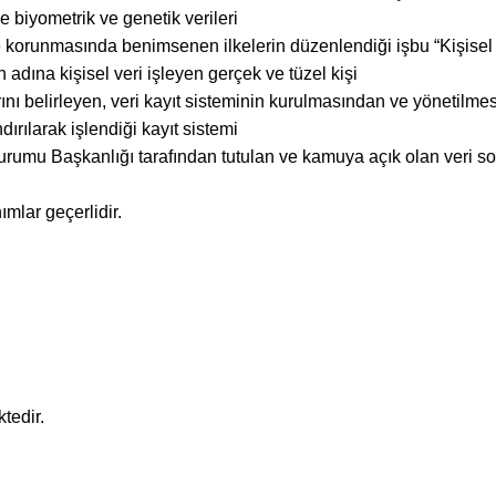
le biyometrik ve genetik verileri
e korunmasında benimsenen ilkelerin düzenlendiği işbu “Kişisel 
dına kişisel veri işleyen gerçek ve tüzel kişi
rını belirleyen, veri kayıt sisteminin kurulmasından ve yönetilm
ndırılarak işlendiği kayıt sistemi
rumu Başkanlığı tarafından tutulan ve kamuya açık olan veri soru
mlar geçerlidir.
tedir.