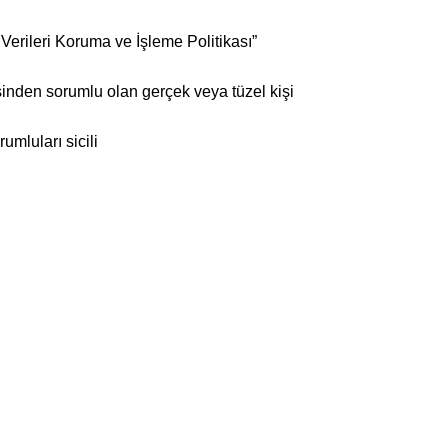
Verileri Koruma ve İşleme Politikası”
esinden sorumlu olan gerçek veya tüzel kişi
mluları sicili