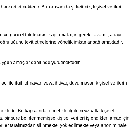
hareket etmektedir. Bu kapsamda şirketimiz, kişisel verileri
oğru ve güncel tutulmasını sağlamak için gerekli azami çabayı
e doğruluğunu teyit etmelerine yönelik imkanlar sağlamaktadır.
a uygun amaçlar dâhilinde yürütmektedir.
acı ile ilgili olmayan veya ihtiyaç duyulmayan kişisel verilerin
tmektedir. Bu kapsamda, öncelikle ilgili mevzuatta kişisel
bir süre belirlenmemişse kişisel verileri işlendikleri amaç için
eriler tarafımızdan silinmekte, yok edilmekte veya anonim hale