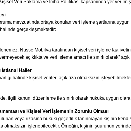
ya Kişisel Veri Saklama ve İmha Politikası kapsamında yer verilmişt
esi
ri koruma mevzuatında ortaya konulan veri işleme şartlarına uygun
ğı halinde gerçekleşmektedir:
işlenemez. Nusse Mobilya tarafından kişisel veri işleme faaliyetinin
 vermeyecek açıklıkta ve veri işleme amacı ile sınırlı olarak” açık
İstisnai Haller
lığı halinde kişisel verileri açık rıza olmaksızın işleyebilmekted
nde, ilgili kanuni düzenleme ile sınırlı olarak hukuka uygun olarak
lınamaması ve Kişisel Veri İşlemenin Zorunlu Olması
ulunan veya rızasına hukuki geçerlilik tanınmayan kişinin kend
ıza olmaksızın işlenebilecektir. Örneğin, kişinin şuurunun yerin