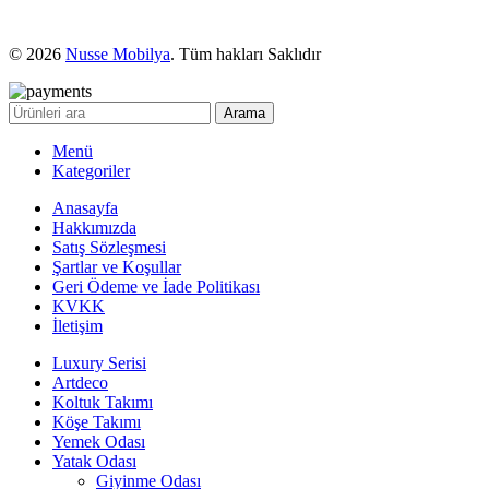
© 2026
Nusse Mobilya
. Tüm hakları Saklıdır
Arama
Menü
Kategoriler
Anasayfa
Hakkımızda
Satış Sözleşmesi
Şartlar ve Koşullar
Geri Ödeme ve İade Politikası
KVKK
İletişim
Luxury Serisi
Artdeco
Koltuk Takımı
Köşe Takımı
Yemek Odası
Yatak Odası
Giyinme Odası