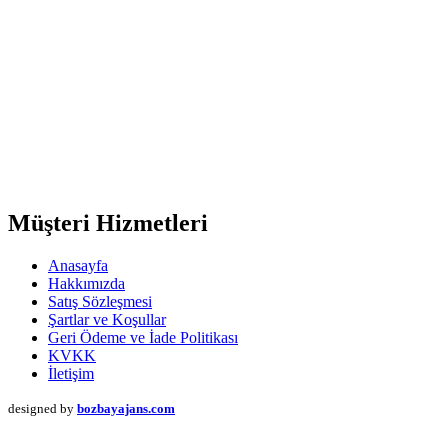
Müşteri Hizmetleri
Anasayfa
Hakkımızda
Satış Sözleşmesi
Şartlar ve Koşullar
Geri Ödeme ve İade Politikası
KVKK
İletişim
designed by
bozbayajans.com