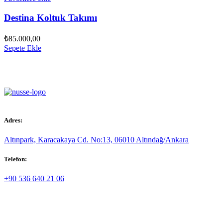
Destina Koltuk Takımı
₺
85.000,00
Sepete Ekle
Adres:
Altınpark, Karacakaya Cd. No:13, 06010 Altındağ/Ankara
Telefon:
+90 536 640 21 06