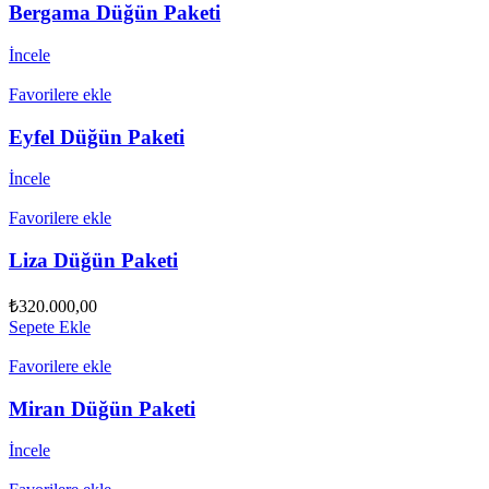
Bergama Düğün Paketi
İncele
Favorilere ekle
Eyfel Düğün Paketi
İncele
Favorilere ekle
Liza Düğün Paketi
₺
320.000,00
Sepete Ekle
Favorilere ekle
Miran Düğün Paketi
İncele