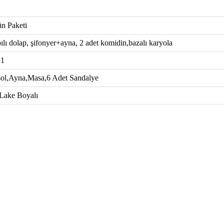
n Paketi
ılı dolap, şifonyer+ayna, 2 adet komidin,bazalı karyola
+1
ol,Ayna,Masa,6 Adet Sandalye
Lake Boyalı