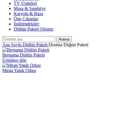
TV Üniteleri
Masa & Sandalye
Karyola & Baza
Öne Çıkanlar
İndirimdekiler
Düğün Paketi Oluştur
Arama
Ana Sayfa
Düğün Paketi
Destina Düğün Paketi
Bergama Düğün Paketi
Ürünlere dön
Miran Yatak Odası