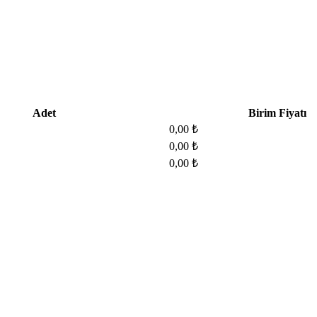
Adet
Birim Fiyatı
0,00 ₺
0,00 ₺
0,00 ₺