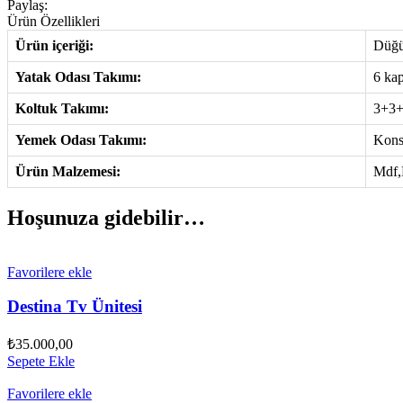
Paylaş:
Ürün Özellikleri
Ürün içeriği:
Düğü
Yatak Odası Takımı:
6 kap
Koltuk Takımı:
3+3
Yemek Odası Takımı:
Kons
Ürün Malzemesi:
Mdf,
Hoşunuza gidebilir…
Favorilere ekle
Destina Tv Ünitesi
₺
35.000,00
Sepete Ekle
Favorilere ekle