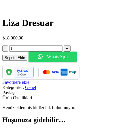
Liza Dresuar
₺
18.000,00
Liza
Dresuar
WhatsApp
adet
Sepete Ekle
Favorilere ekle
Kategoriler:
Genel
Paylaş:
Ürün Özellikleri
Henüz eklenmiş bir özellik bulunmuyor.
Hoşunuza gidebilir…