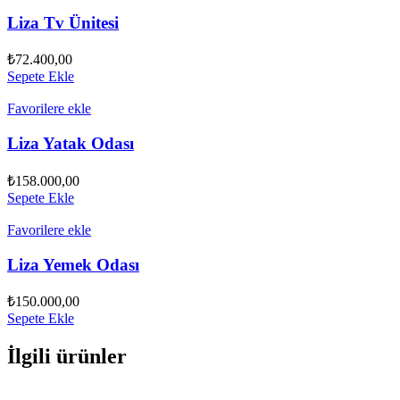
Liza Tv Ünitesi
₺
72.400,00
Sepete Ekle
Favorilere ekle
Liza Yatak Odası
₺
158.000,00
Sepete Ekle
Favorilere ekle
Liza Yemek Odası
₺
150.000,00
Sepete Ekle
İlgili ürünler