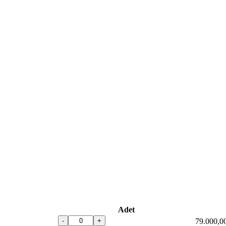
Adet
-
+
79.000,0