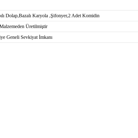
ılı Dolap,Bazalı Karyola ,Şifonyer,2 Adet Komidin
Malzemeden Üretilmiştir
iye Geneli Sevkiyat İmkanı