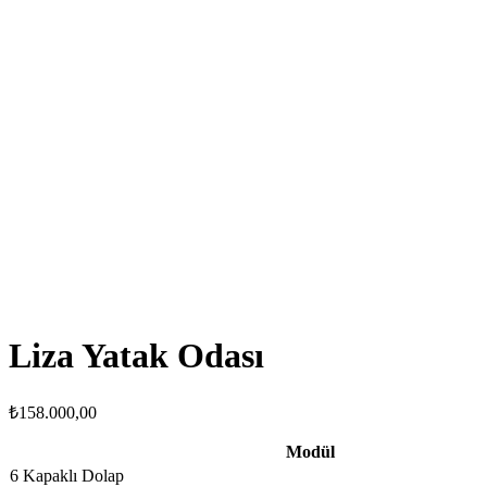
Liza Yatak Odası
₺
158.000,00
Modül
6 Kapaklı Dolap