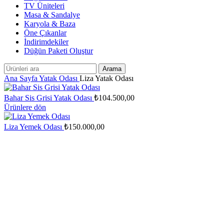
TV Üniteleri
Masa & Sandalye
Karyola & Baza
Öne Çıkanlar
İndirimdekiler
Düğün Paketi Oluştur
Arama
Ana Sayfa
Yatak Odası
Liza Yatak Odası
Bahar Sis Grisi Yatak Odası
₺
104.500,00
Ürünlere dön
Liza Yemek Odası
₺
150.000,00