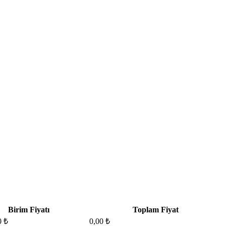
Birim Fiyatı
Toplam Fiyat
0 ₺
0,00 ₺