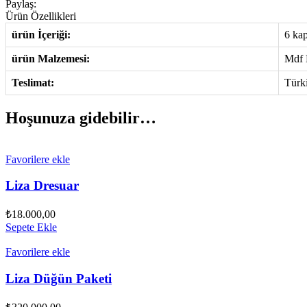
Paylaş:
Ürün Özellikleri
ürün İçeriği:
6 kap
ürün Malzemesi:
Mdf 
Teslimat:
Türk
Hoşunuza gidebilir…
Favorilere ekle
Liza Dresuar
₺
18.000,00
Sepete Ekle
Favorilere ekle
Liza Düğün Paketi