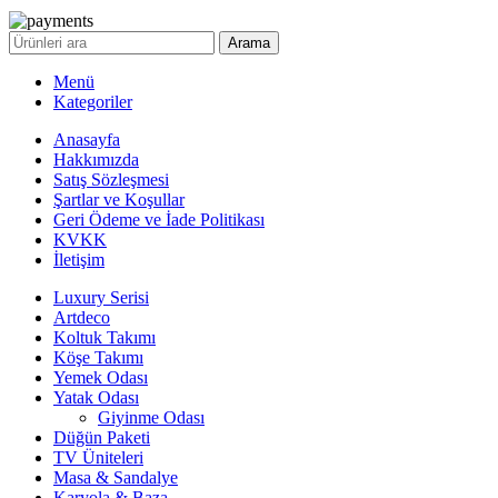
Arama
Menü
Kategoriler
Anasayfa
Hakkımızda
Satış Sözleşmesi
Şartlar ve Koşullar
Geri Ödeme ve İade Politikası
KVKK
İletişim
Luxury Serisi
Artdeco
Koltuk Takımı
Köşe Takımı
Yemek Odası
Yatak Odası
Giyinme Odası
Düğün Paketi
TV Üniteleri
Masa & Sandalye
Karyola & Baza