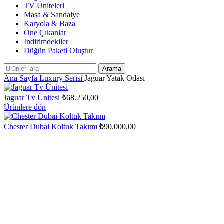
TV Üniteleri
Masa & Sandalye
Karyola & Baza
Öne Çıkanlar
İndirimdekiler
Düğün Paketi Oluştur
Arama
Ana Sayfa
Luxury Serisi
Jaguar Yatak Odası
Jaguar Tv Ünitesi
₺
68.250,00
Ürünlere dön
Chester Dubai Koltuk Takımı
₺
90.000,00