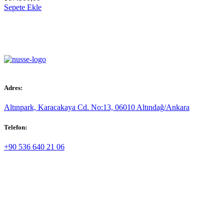
Sepete Ekle
Adres:
Altınpark, Karacakaya Cd. No:13, 06010 Altındağ/Ankara
Telefon:
+90 536 640 21 06