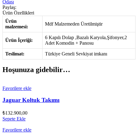
Odası
Paylaş:
Ürün Özellikleri
Ürün
Mdf Malzemeden Üretilmiştir
malzemesi:
6 Kapılı Dolap ,Bazalı Karyola,Şifonyer,2
Ürün İçeriği:
Adet Komodin + Panosu
Teslimat:
Türkiye Geneli Sevkiyat imkanı
Hoşunuza gidebilir…
Favorilere ekle
Jaguar Koltuk Takımı
₺
132.900,00
Sepete Ekle
Favorilere ekle