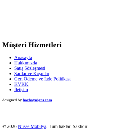
Müşteri Hizmetleri
Anasayfa
Hakkımızda
Satış Sözleşmesi
Şartlar ve Koşullar
Geri Ödeme ve İade Politikası
KVKK
İletişim
designed by
bozbayajans.com
© 2026
Nusse Mobilya
. Tüm hakları Saklıdır