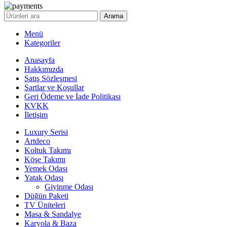
Arama
Menü
Kategoriler
Anasayfa
Hakkımızda
Satış Sözleşmesi
Şartlar ve Koşullar
Geri Ödeme ve İade Politikası
KVKK
İletişim
Luxury Serisi
Artdeco
Koltuk Takımı
Köşe Takımı
Yemek Odası
Yatak Odası
Giyinme Odası
Düğün Paketi
TV Üniteleri
Masa & Sandalye
Karyola & Baza