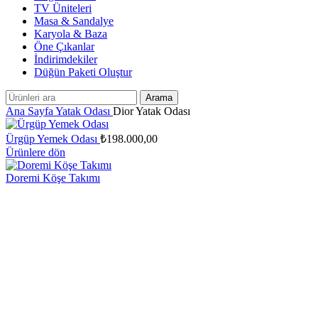
TV Üniteleri
Masa & Sandalye
Karyola & Baza
Öne Çıkanlar
İndirimdekiler
Düğün Paketi Oluştur
Arama
Ana Sayfa
Yatak Odası
Dior Yatak Odası
Ürgüp Yemek Odası
₺
198.000,00
Ürünlere dön
Doremi Köşe Takımı