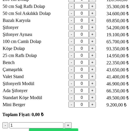
50 cm Sağ Raflı Dolap
-
+
35.300,00 ₺
50 cm Sol Askılıklı Dolap
-
+
34.600,00 ₺
Bazalı Karyola
-
+
69.850,00 ₺
Şifonyer
-
+
54.200,00 ₺
Şifonyer Aynası
-
+
19.100,00 ₺
100 cm Camlı Dolap
-
+
65.700,00 ₺
Köşe Dolap
-
+
93.350,00 ₺
25 cm Raflı Dolap
-
+
14.950,00 ₺
Bench
-
+
22.350,00 ₺
Çamaşırlık
-
+
43.650,00 ₺
Valet Stand
-
+
41.400,00 ₺
Şifonyerli Modül
-
+
46.900,00 ₺
Ada Şifonyer
-
+
66.350,00 ₺
Standart Köşe Modül
-
+
49.500,00 ₺
Mini Berger
-
+
9.200,00 ₺
Toplam Fiyat:
0,00 ₺
Dior
Yatak