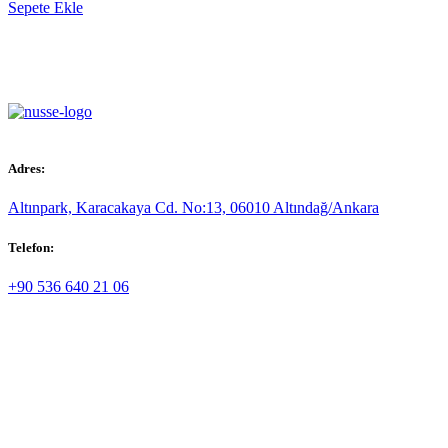
Sepete Ekle
Adres:
Altınpark, Karacakaya Cd. No:13, 06010 Altındağ/Ankara
Telefon:
+90 536 640 21 06