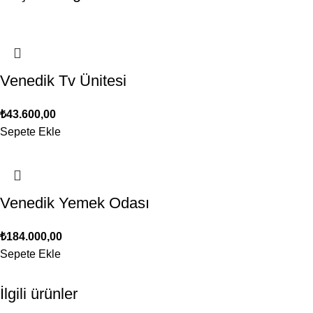
Venedik Tv Ünitesi
₺
43.600,00
Sepete Ekle
Venedik Yemek Odası
₺
184.000,00
Sepete Ekle
İlgili ürünler