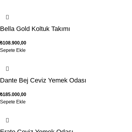
Bella Gold Koltuk Takımı
₺
108.900,00
Sepete Ekle
Dante Bej Ceviz Yemek Odası
₺
185.000,00
Sepete Ekle
Erato Ceviz Yemek Odası