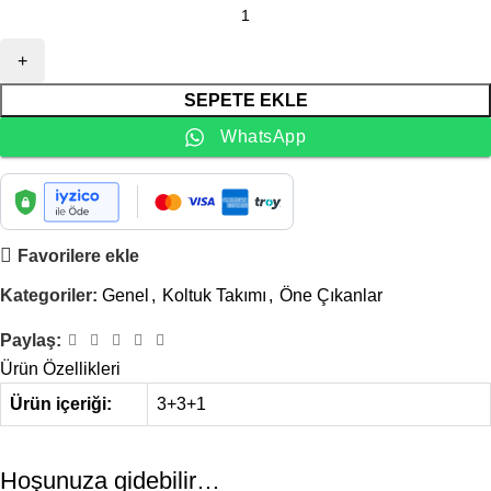
SEPETE EKLE
WhatsApp
Favorilere ekle
Kategoriler:
Genel
,
Koltuk Takımı
,
Öne Çıkanlar
Paylaş:
Ürün Özellikleri
Ürün içeriği:
3+3+1
Hoşunuza gidebilir…