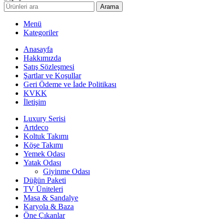
Arama
Menü
Kategoriler
Anasayfa
Hakkımızda
Satış Sözleşmesi
Şartlar ve Koşullar
Geri Ödeme ve İade Politikası
KVKK
İletişim
Luxury Serisi
Artdeco
Koltuk Takımı
Köşe Takımı
Yemek Odası
Yatak Odası
Giyinme Odası
Düğün Paketi
TV Üniteleri
Masa & Sandalye
Karyola & Baza
Öne Çıkanlar