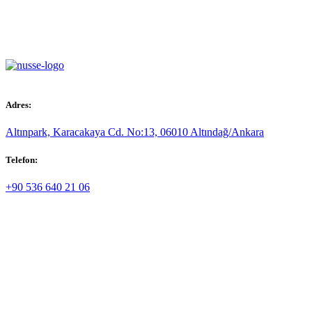
Adres:
Altınpark, Karacakaya Cd. No:13, 06010 Altındağ/Ankara
Telefon:
+90 536 640 21 06