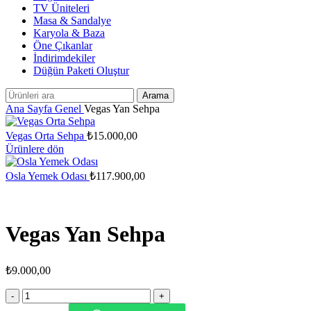
TV Üniteleri
Masa & Sandalye
Karyola & Baza
Öne Çıkanlar
İndirimdekiler
Düğün Paketi Oluştur
Arama
Ana Sayfa
Genel
Vegas Yan Sehpa
Vegas Orta Sehpa
₺
15.000,00
Ürünlere dön
Osla Yemek Odası
₺
117.900,00
Vegas Yan Sehpa
₺
9.000,00
Vegas
Yan