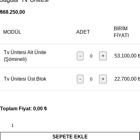
₺
68.250,00
BIRIM
MODÜL
ADET
FIYATI
Tv Ünitesi Alt Ünite
-
+
53.100,00 
(Şömineli)
Tv Ünitesi Üst Blok
-
+
22.700,00 
Toplam Fiyat:
0,00 ₺
SEPETE EKLE