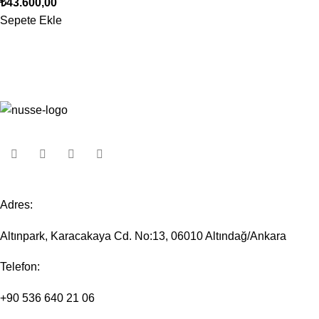
₺
43.600,00
Sepete Ekle
Adres:
Altınpark, Karacakaya Cd. No:13, 06010 Altındağ/Ankara
Telefon:
+90 536 640 21 06