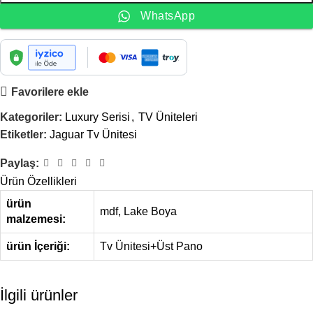
WhatsApp
Favorilere ekle
Kategoriler:
Luxury Serisi
,
TV Üniteleri
Etiketler:
Jaguar Tv Ünitesi
Paylaş:
Ürün Özellikleri
ürün
mdf, Lake Boya
malzemesi:
ürün İçeriği:
Tv Ünitesi+Üst Pano
İlgili ürünler