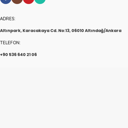
ADRES:
Altınpark, Karacakaya Cd. No:13, 06010 Altındağ/Ankara
TELEFON:
+90 536 640 21 06