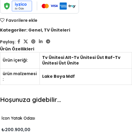
Favorilere ekle
Kategoriler:
Genel
,
TV Üniteleri
Paylaş:
Ürün Özellikleri
Tv Ünitesi Alt-Tv Ünitesi Üst Raf-Tv
Ürün içeriği:
Ünitesi Üst Ünite
ürün malzemesi
Lake Boya Mdf
:
Hoşunuza gidebilir…
İcon Yatak Odası
₺
200.900,00