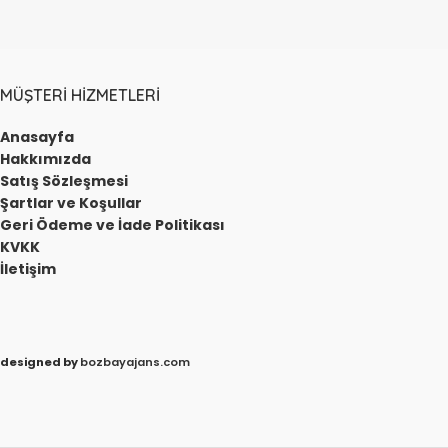
MÜŞTERI HIZMETLERI
Anasayfa
Hakkımızda
Satış Sözleşmesi
Şartlar ve Koşullar
Geri Ödeme ve İade Politikası
KVKK
İletişim
designed by
bozbayajans.com