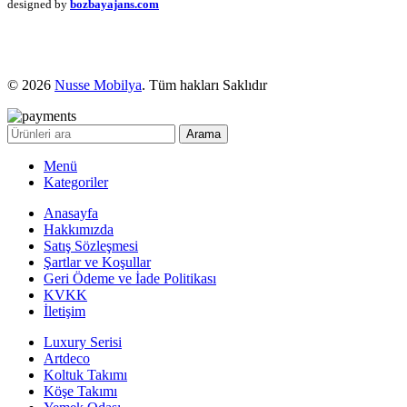
designed by
bozbayajans.com
© 2026
Nusse Mobilya
. Tüm hakları Saklıdır
Arama
Menü
Kategoriler
Anasayfa
Hakkımızda
Satış Sözleşmesi
Şartlar ve Koşullar
Geri Ödeme ve İade Politikası
KVKK
İletişim
Luxury Serisi
Artdeco
Koltuk Takımı
Köşe Takımı