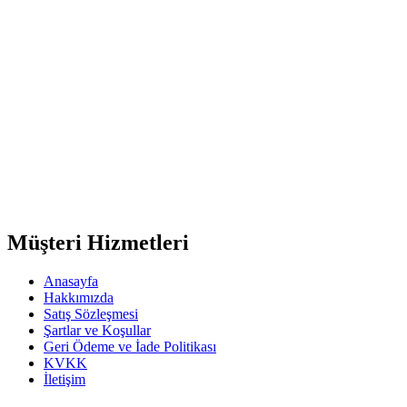
Müşteri Hizmetleri
Anasayfa
Hakkımızda
Satış Sözleşmesi
Şartlar ve Koşullar
Geri Ödeme ve İade Politikası
KVKK
İletişim