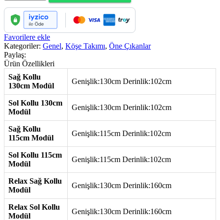
adet
Favorilere ekle
Kategoriler:
Genel
,
Köşe Takımı
,
Öne Çıkanlar
Paylaş:
Ürün Özellikleri
Sağ Kollu
Genişlik:130cm Derinlik:102cm
130cm Modül
Sol Kollu 130cm
Genişlik:130cm Derinlik:102cm
Modül
Sağ Kollu
Genişlik:115cm Derinlik:102cm
115cm Modül
Sol Kollu 115cm
Genişlik:115cm Derinlik:102cm
Modül
Relax Sağ Kollu
Genişlik:130cm Derinlik:160cm
Modül
Relax Sol Kollu
Genişlik:130cm Derinlik:160cm
Modül