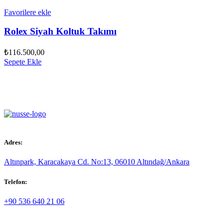
Favorilere ekle
Rolex Siyah Koltuk Takımı
₺
116.500,00
Sepete Ekle
Adres:
Altınpark, Karacakaya Cd. No:13, 06010 Altındağ/Ankara
Telefon:
+90 536 640 21 06