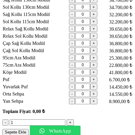
34.700,00 ₺
Sol Kollu 130cm Modül
-
+
34.700,00 ₺
Sağ Kollu 115cm Modül
-
+
32.200,00 ₺
Sol Kollu 115cm Modül
-
+
32.200,00 ₺
Relax Sağ Kollu Modül
-
+
39.650,00 ₺
Relax Sol Kollu Modül
-
+
39.650,00 ₺
Çap Sağ Kollu Modül
-
+
36.800,00 ₺
Çağ Sol Kollu Modül
-
+
36.800,00 ₺
95cm Ara Modül
-
+
25.300,00 ₺
75cm Ara Modül
-
+
22.800,00 ₺
Köşe Modül
-
+
41.800,00 ₺
Puf
-
+
6.700,00 ₺
Yuvarlak Puf
-
+
14.450,00 ₺
Orta Sehpa
-
+
14.550,00 ₺
Yan Sehpa
-
+
8.900,00 ₺
Toplam Fiyat:
0,00 ₺
Game
Köşe
WhatsApp
Takımı
Sepete Ekle