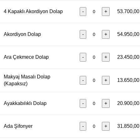
4 Kapaklı Akordiyon Dolap
-
+
53.700,00
Akordiyon Dolap
-
+
54.950,00
Ara Çekmece Dolap
-
+
23.450,00
Makyaj Masalı Dolap
-
+
13.650,00
(Kapaksız)
Ayakkabılıklı Dolap
-
+
20.900,00
Ada Şifonyer
-
+
31.850,00