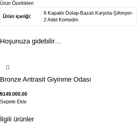
Ürün Özellikleri
6 Kapaklı Dolap-Bazalı Karyola-Şifonyer-
Ürün içeriği:
2 Adet Komodin
Hoşunuza gidebilir…
Bronze Antrasit Giyinme Odası
₺
149.000,00
Sepete Ekle
İlgili ürünler