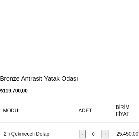
Bronze Antrasit Yatak Odası
₺
119.700,00
BIRIM
MODÜL
ADET
FIYATI
2'li Çekmeceli Dolap
-
+
25.450,00