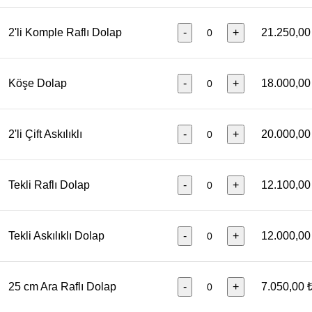
2'li Komple Raflı Dolap
-
+
21.250,00
Köşe Dolap
-
+
18.000,00
2'li Çift Askılıklı
-
+
20.000,00
Tekli Raflı Dolap
-
+
12.100,00
Tekli Askılıklı Dolap
-
+
12.000,00
25 cm Ara Raflı Dolap
-
+
7.050,00 