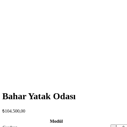
Bahar Yatak Odası
₺
104.500,00
Modül