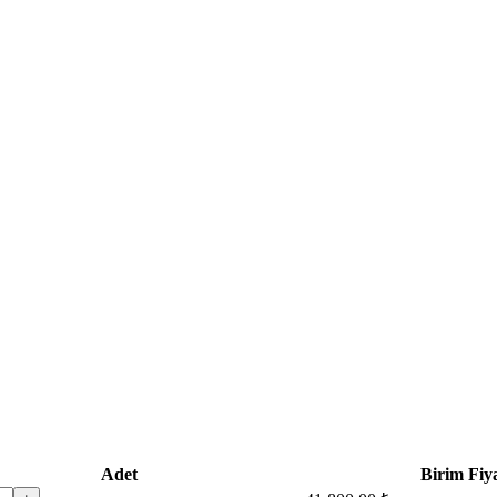
Adet
Birim Fiya