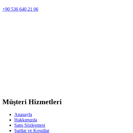
+90 536 640 21 06
Müşteri Hizmetleri
Anasayfa
Hakkımızda
Satış Sözleşmesi
Şartlar ve Koşullar