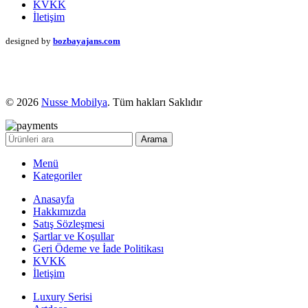
KVKK
İletişim
designed by
bozbayajans.com
© 2026
Nusse Mobilya
. Tüm hakları Saklıdır
Arama
Menü
Kategoriler
Anasayfa
Hakkımızda
Satış Sözleşmesi
Şartlar ve Koşullar
Geri Ödeme ve İade Politikası
KVKK
İletişim
Luxury Serisi