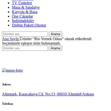
TV Üniteleri
Masa & Sandalye
Karyola & Baza
Öne Çıkanlar
İndirimdekiler
Düğün Paketi Oluştur
Arama
Ana Sayfa
Ürünler “Rio Yemek Odası” olarak etiketlendi
Seçiminizle eşleşen ürün bulunamadı.
Arama
Adres:
Altınpark, Karacakaya Cd. No:13, 06010 Altındağ/Ankara
Telefon: