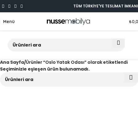
TÜM TÜRKİYE'YE TESLİMAT İMKANI
Menü
₺
0,
Ana Sayfa
Ürünler “Oslo Yatak Odası” olarak etiketlendi
Seçiminizle eşleşen ürün bulunamadı.