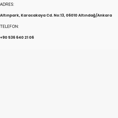
ADRES:
Altınpark, Karacakaya Cd. No:13, 06010 Altındağ/Ankara
TELEFON:
+90 536 640 21 06