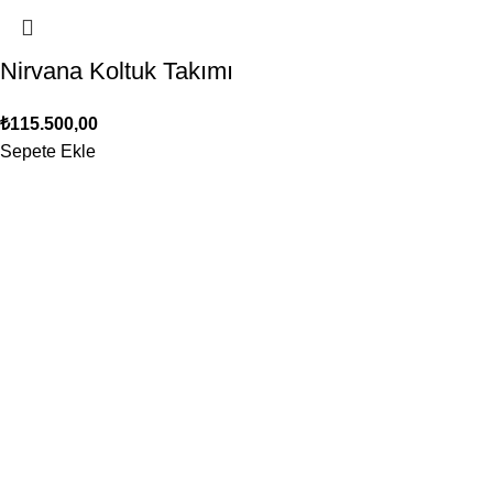
Nirvana Koltuk Takımı
₺
115.500,00
Sepete Ekle