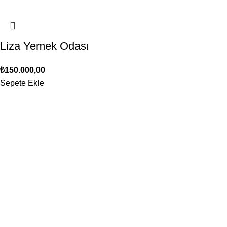
Liza Yemek Odası
₺
150.000,00
Sepete Ekle