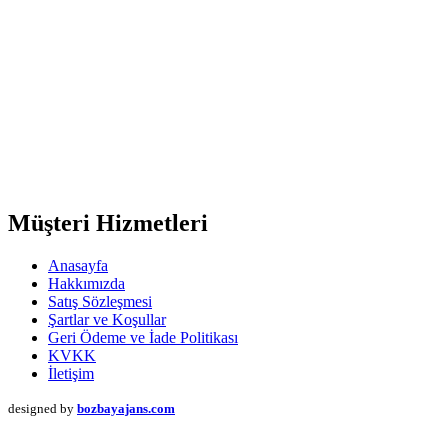
Müşteri Hizmetleri
Anasayfa
Hakkımızda
Satış Sözleşmesi
Şartlar ve Koşullar
Geri Ödeme ve İade Politikası
KVKK
İletişim
designed by
bozbayajans.com