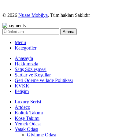
© 2026
Nusse Mobilya
. Tüm hakları Saklıdır
Arama
Menü
Kategoriler
Anasayfa
Hakkımızda
Satış Sözleşmesi
Şartlar ve Koşullar
Geri Ödeme ve İade Politikası
KVKK
İletişim
Luxury Serisi
Artdeco
Koltuk Takımı
Köşe Takımı
Yemek Odası
Yatak Odası
Giyinme Odası