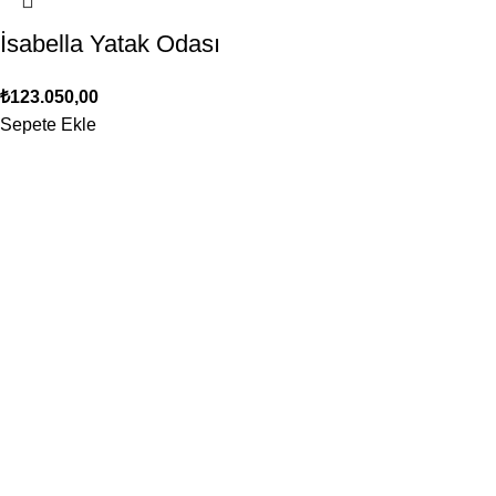
İsabella Yatak Odası
₺
123.050,00
Sepete Ekle