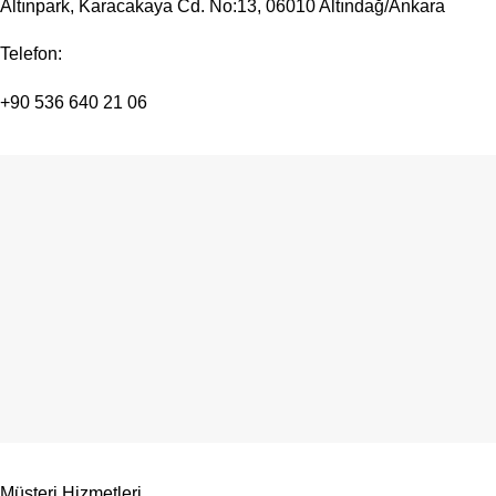
Altınpark, Karacakaya Cd. No:13, 06010 Altındağ/Ankara
Telefon:
+90 536 640 21 06
Müşteri Hizmetleri