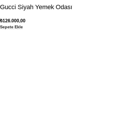
Gucci Siyah Yemek Odası
₺
126.000,00
Sepete Ekle