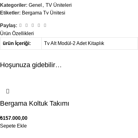
Kategoriler:
Genel
,
TV Üniteleri
Etiketler:
Bergama Tv Ünitesi
Paylaş:
Ürün Özellikleri
ürün İçeriği:
Tv Alt Modül-2 Adet Kitaplık
Hoşunuza gidebilir…
Bergama Koltuk Takımı
₺
157.000,00
Sepete Ekle