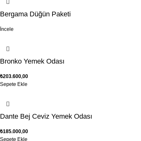
Bergama Düğün Paketi
İncele
Bronko Yemek Odası
₺
203.600,00
Sepete Ekle
Dante Bej Ceviz Yemek Odası
₺
185.000,00
Sepete Ekle