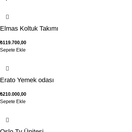
Elmas Koltuk Takımı
₺
119.700,00
Sepete Ekle
Erato Yemek odası
₺
210.000,00
Sepete Ekle
Oslo Tv Ünitesi